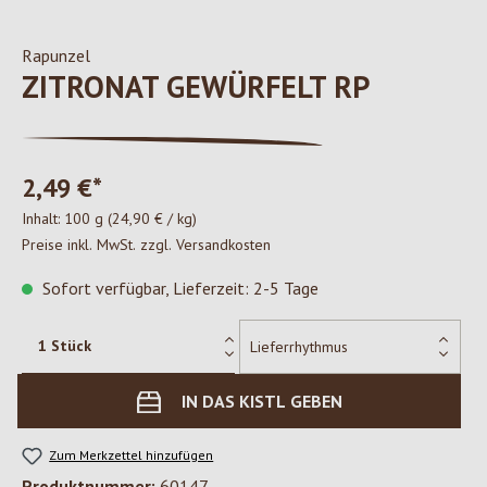
Rapunzel
ZITRONAT GEWÜRFELT RP
2,49 €*
Inhalt:
100 g
(24,90 € / kg)
Preise inkl. MwSt. zzgl. Versandkosten
Sofort verfügbar, Lieferzeit: 2-5 Tage
IN DAS KISTL GEBEN
Zum Merkzettel hinzufügen
Produktnummer:
60147