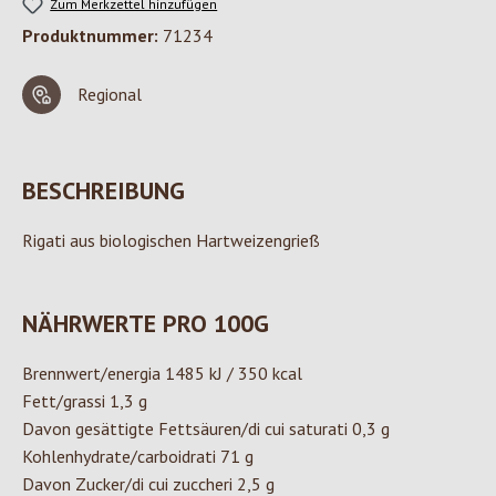
Zum Merkzettel hinzufügen
Produktnummer:
71234
Regional
BESCHREIBUNG
Rigati aus biologischen Hartweizengrieß
NÄHRWERTE PRO 100G
Brennwert/energia 1485 kJ / 350 kcal
Fett/grassi 1,3 g
Davon gesättigte Fettsäuren/di cui saturati 0,3 g
Kohlenhydrate/carboidrati 71 g
Davon Zucker/di cui zuccheri 2,5 g