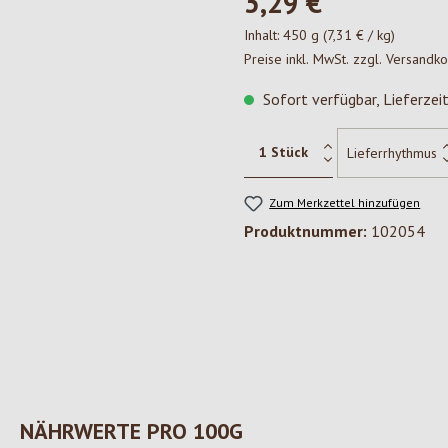
3,29 €*
Inhalt:
450 g
(7,31 € / kg)
Preise inkl. MwSt. zzgl. Versandk
Sofort verfügbar, Lieferzei
Zum Merkzettel hinzufügen
Produktnummer:
102054
NÄHRWERTE PRO 100G