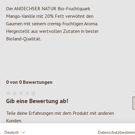
Der ANDECHSER NATUR Bio-Fruchtquark
Mango-Vanille mit 20% Fett verwöhnt den
Gaumen mit seinem cremig-fruchtigen Aroma.
Hergestellt aus wertvollen Zutaten in bester
Bioland-Qualität.
0 von 0 Bewertungen
Gib eine Bewertung ab!
Durchschnittliche Bewertung von 0 von 5 Sternen
Teile deine Erfahrungen mit dem Produkt mit anderen
Kunden.
Deutsch
Datenschutzbestim