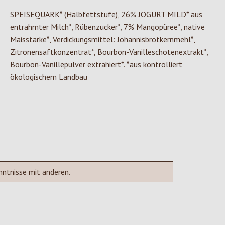
SPEISEQUARK* (Halbfettstufe), 26% JOGURT MILD* aus
entrahmter Milch*, Rübenzucker*, 7% Mangopüree*, native
Maisstärke*, Verdickungsmittel: Johannisbrotkernmehl*,
Zitronensaftkonzentrat*, Bourbon-Vanilleschotenextrakt*,
Bourbon-Vanillepulver extrahiert*. *aus kontrolliert
ökologischem Landbau
nntnisse mit anderen.