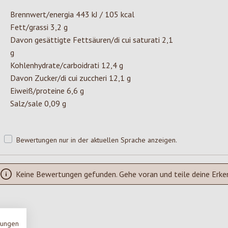
Brennwert/energia 443 kJ / 105 kcal
Fett/grassi 3,2 g
Davon gesättigte Fettsäuren/di cui saturati 2,1
g
Kohlenhydrate/carboidrati 12,4 g
Davon Zucker/di cui zuccheri 12,1 g
Eiweiß/proteine 6,6 g
Salz/sale 0,09 g
Bewertungen nur in der aktuellen Sprache anzeigen.
Keine Bewertungen gefunden. Gehe voran und teile deine Erke
mungen