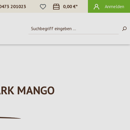
DU HAST 0 PRODUKTE AUF DEM MERKZ
0473 201023
0,00 €*
Anmelden
ARK MANGO