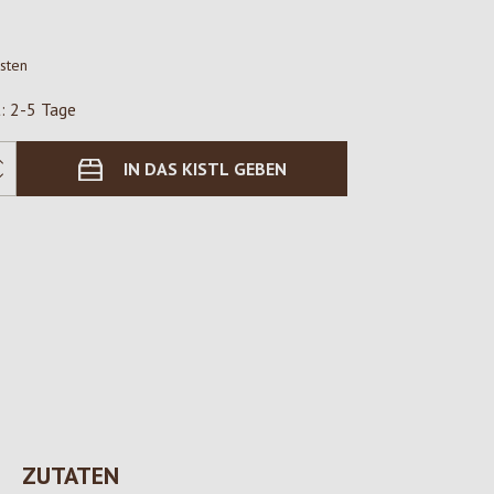
osten
t: 2-5 Tage
IN DAS KISTL GEBEN
ZUTATEN