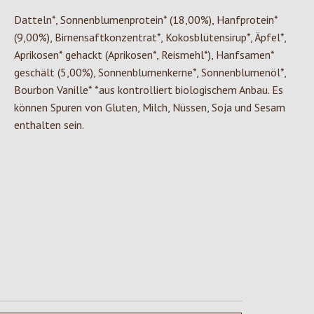
Datteln*, Sonnenblumenprotein* (18,00%), Hanfprotein*
(9,00%), Birnensaftkonzentrat*, Kokosblütensirup*, Äpfel*,
Aprikosen* gehackt (Aprikosen*, Reismehl*), Hanfsamen*
geschält (5,00%), Sonnenblumenkerne*, Sonnenblumenöl*,
Bourbon Vanille* *aus kontrolliert biologischem Anbau. Es
können Spuren von Gluten, Milch, Nüssen, Soja und Sesam
enthalten sein.