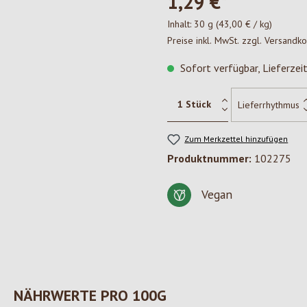
1,29 €*
Inhalt:
30 g
(43,00 € / kg)
Preise inkl. MwSt. zzgl. Versandk
Sofort verfügbar, Lieferzei
Zum Merkzettel hinzufügen
Produktnummer:
102275
Vegan
NÄHRWERTE PRO 100G