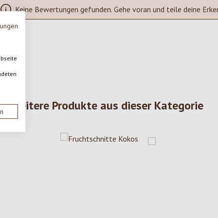
Keine Bewertungen gefunden. Gehe voran und teile deine Erke
mungen
ebseite
ndeten
Weitere Produkte aus dieser Kategorie
en