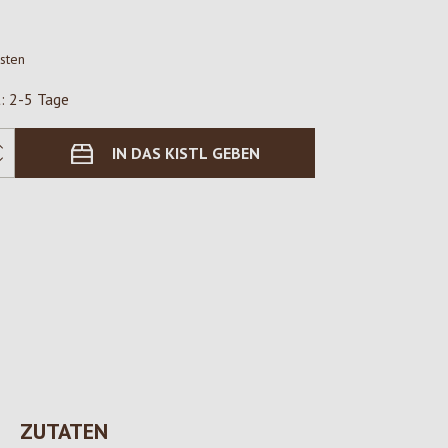
osten
t: 2-5 Tage
IN DAS KISTL GEBEN
ZUTATEN