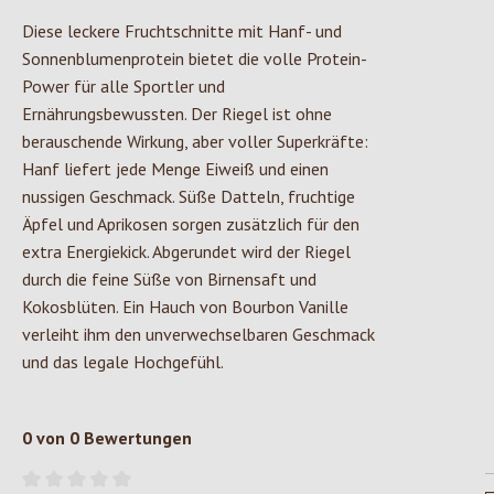
Diese leckere Fruchtschnitte mit Hanf- und
Sonnenblumenprotein bietet die volle Protein-
Power für alle Sportler und
Ernährungsbewussten. Der Riegel ist ohne
berauschende Wirkung, aber voller Superkräfte:
Hanf liefert jede Menge Eiweiß und einen
nussigen Geschmack. Süße Datteln, fruchtige
Äpfel und Aprikosen sorgen zusätzlich für den
extra Energiekick. Abgerundet wird der Riegel
durch die feine Süße von Birnensaft und
Kokosblüten. Ein Hauch von Bourbon Vanille
verleiht ihm den unverwechselbaren Geschmack
und das legale Hochgefühl.
0 von 0 Bewertungen