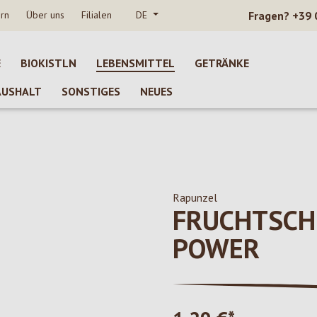
rn
Über uns
Filialen
DE
Fragen?
+39 
E
BIOKISTLN
LEBENSMITTEL
GETRÄNKE
AUSHALT
SONSTIGES
NEUES
Rapunzel
FRUCHTSCH
POWER