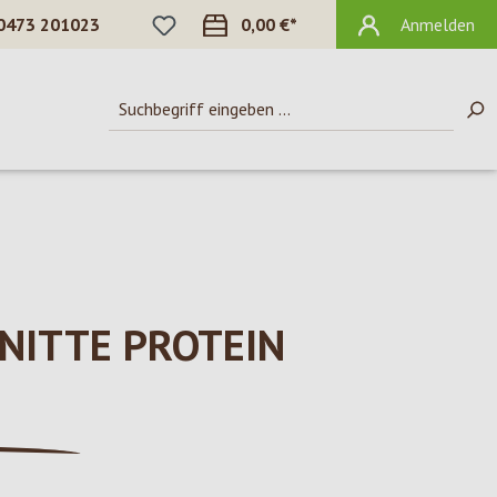
DU HAST 0 PRODUKTE AUF DEM MERKZ
0473 201023
0,00 €*
Anmelden
NITTE PROTEIN