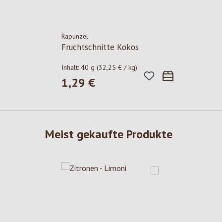
Rapunzel
Fruchtschnitte Kokos
Inhalt:
40 g
(32,25 € / kg)
1,29 €
Regulärer Preis:
Meist gekaufte Produkte