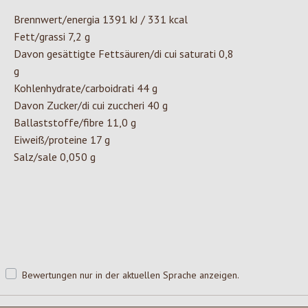
Brennwert/energia 1391 kJ / 331 kcal
Fett/grassi 7,2 g
Davon gesättigte Fettsäuren/di cui saturati 0,8
g
Kohlenhydrate/carboidrati 44 g
Davon Zucker/di cui zuccheri 40 g
Ballaststoffe/fibre 11,0 g
Eiweiß/proteine 17 g
Salz/sale 0,050 g
Bewertungen nur in der aktuellen Sprache anzeigen.