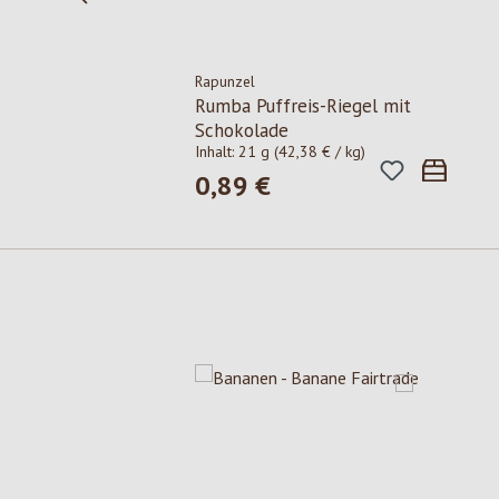
Rapunzel
Rumba Puffreis-Riegel mit
Schokolade
Inhalt:
21 g
(42,38 € / kg)
0,89 €
Regulärer Preis:
Produktgalerie überspringen