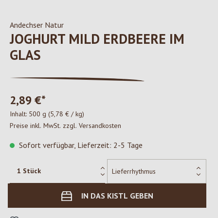
Andechser Natur
JOGHURT MILD ERDBEERE IM
GLAS
2,89 €*
Inhalt:
500 g
(5,78 € / kg)
Preise inkl. MwSt. zzgl. Versandkosten
Sofort verfügbar, Lieferzeit: 2-5 Tage
IN DAS KISTL GEBEN