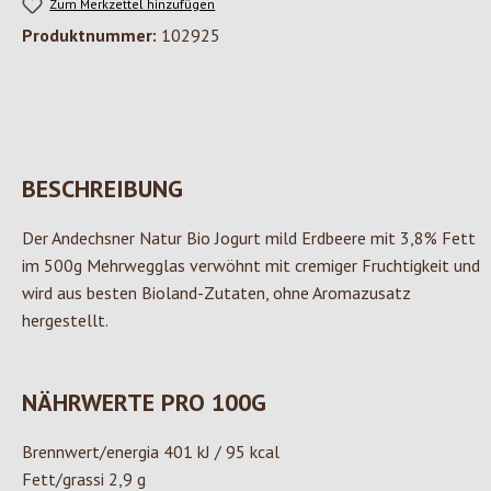
Zum Merkzettel hinzufügen
Produktnummer:
102925
BESCHREIBUNG
Der Andechsner Natur Bio Jogurt mild Erdbeere mit 3,8% Fett
im 500g Mehrwegglas verwöhnt mit cremiger Fruchtigkeit und
wird aus besten Bioland-Zutaten, ohne Aromazusatz
hergestellt.
NÄHRWERTE PRO 100G
Brennwert/energia 401 kJ / 95 kcal
Fett/grassi 2,9 g