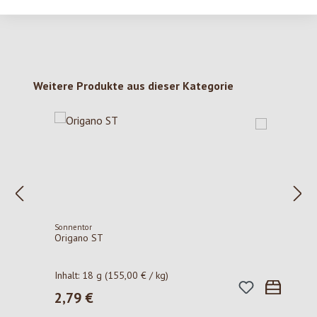
Produktgalerie überspringen
Weitere Produkte aus dieser Kategorie
Sonnentor
Origano ST
Inhalt:
18 g
(155,00 € / kg)
2,79 €
Regulärer Preis: