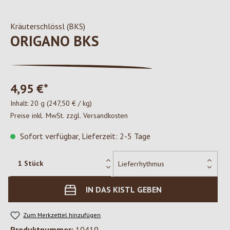
Kräuterschlössl (BKS)
ORIGANO BKS
4,95 €*
Inhalt:
20 g
(247,50 € / kg)
Preise inkl. MwSt. zzgl. Versandkosten
Sofort verfügbar, Lieferzeit: 2-5 Tage
IN DAS KISTL GEBEN
Zum Merkzettel hinzufügen
Produktnummer:
10419