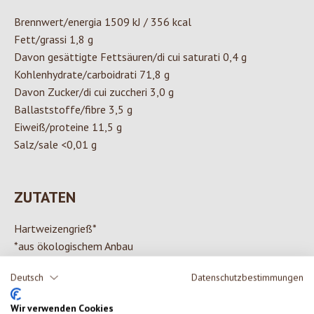
Brennwert/energia 1509 kJ / 356 kcal
Fett/grassi 1,8 g
Davon gesättigte Fettsäuren/di cui saturati 0,4 g
Kohlenhydrate/carboidrati 71,8 g
Davon Zucker/di cui zuccheri 3,0 g
Ballaststoffe/fibre 3,5 g
Eiweiß/proteine 11,5 g
Salz/sale <0,01 g
ZUTATEN
Hartweizengrieß*
*aus ökologischem Anbau
Deutsch
Datenschutzbestimmungen
Wir verwenden Cookies