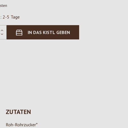
osten
t: 2-5 Tage
IN DAS KISTL GEBEN
ZUTATEN
Roh-Rohrzucker*