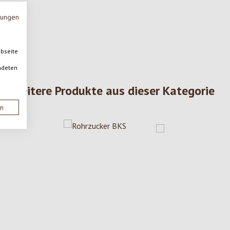
mungen
ebseite
ndeten
Weitere Produkte aus dieser Kategorie
en