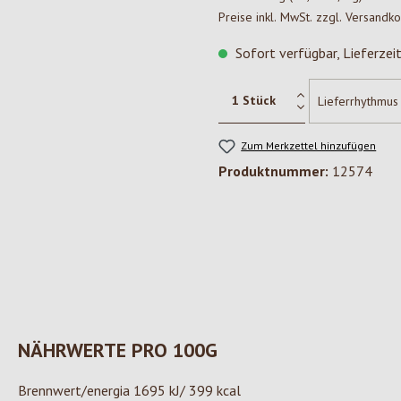
Preise inkl. MwSt. zzgl. Versandk
Sofort verfügbar, Lieferzei
Zum Merkzettel hinzufügen
Produktnummer:
12574
NÄHRWERTE PRO 100G
Brennwert/energia 1695 kJ/ 399 kcal