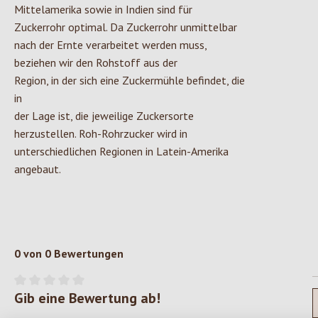
Mittelamerika sowie in Indien sind für
Zuckerrohr optimal. Da Zuckerrohr unmittelbar
nach der Ernte verarbeitet werden muss,
beziehen wir den Rohstoff aus der
Region, in der sich eine Zuckermühle befindet, die
in
der Lage ist, die jeweilige Zuckersorte
herzustellen. Roh-Rohrzucker wird in
unterschiedlichen Regionen in Latein-Amerika
angebaut.
0 von 0 Bewertungen
Gib eine Bewertung ab!
Durchschnittliche Bewertung von 0 von 5 Sternen