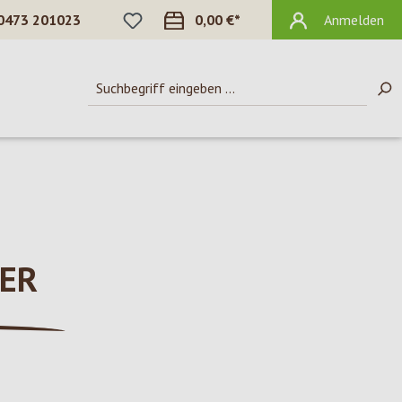
DU HAST 0 PRODUKTE AUF DEM MERKZ
0473 201023
0,00 €*
Anmelden
ER