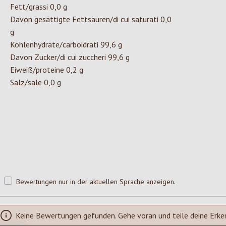
Fett/grassi 0,0 g
Davon gesättigte Fettsäuren/di cui saturati 0,0
g
Kohlenhydrate/carboidrati 99,6 g
Davon Zucker/di cui zuccheri 99,6 g
Eiweiß/proteine 0,2 g
Salz/sale 0,0 g
Bewertungen nur in der aktuellen Sprache anzeigen.
Keine Bewertungen gefunden. Gehe voran und teile deine Erke