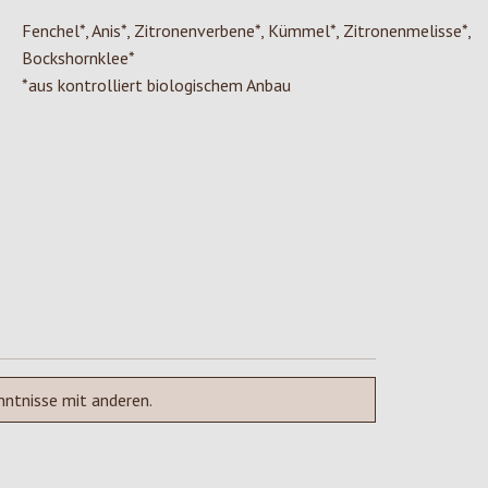
Fenchel*, Anis*, Zitronenverbene*, Kümmel*, Zitronenmelisse*,
Bockshornklee*
*aus kontrolliert biologischem Anbau
nntnisse mit anderen.