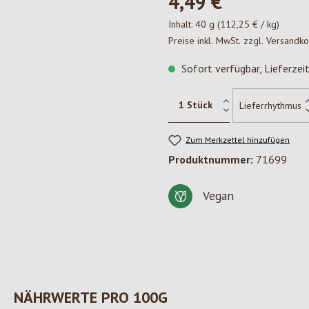
4,49 €*
Inhalt:
40 g
(112,25 € / kg)
Preise inkl. MwSt. zzgl. Versandk
Sofort verfügbar, Lieferzei
Zum Merkzettel hinzufügen
Produktnummer:
71699
Vegan
NÄHRWERTE PRO 100G