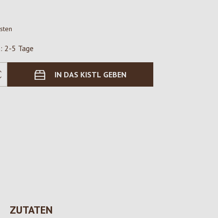
osten
t: 2-5 Tage
IN DAS KISTL GEBEN
ZUTATEN