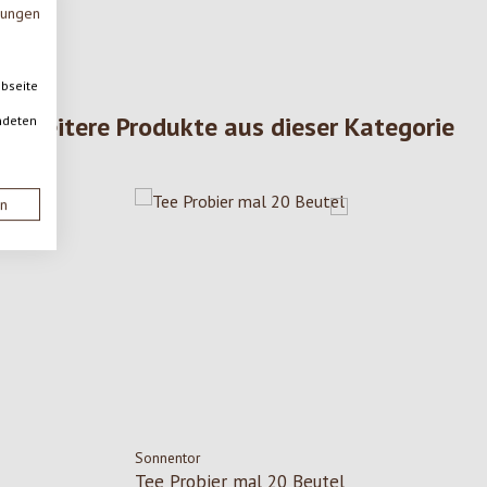
mungen
ebseite
Weitere Produkte aus dieser Kategorie
ndeten
en
Sonnentor
Tee Probier mal 20 Beutel