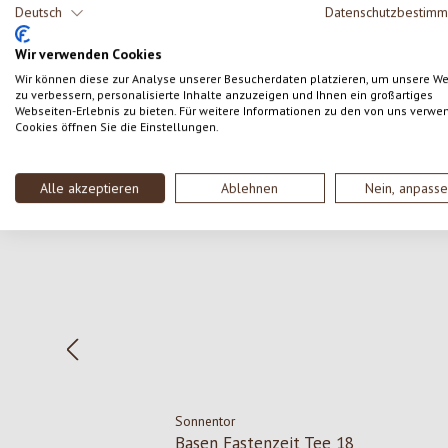
Deutsch
Datenschutzbestim
SCHREIBE EINE BEWERTUNG
Wir verwenden Cookies
Wir können diese zur Analyse unserer Besucherdaten platzieren, um unsere W
zu verbessern, personalisierte Inhalte anzuzeigen und Ihnen ein großartiges
Webseiten-Erlebnis zu bieten. Für weitere Informationen zu den von uns verwe
Cookies öffnen Sie die Einstellungen.
Produktgalerie überspringen
Alle akzeptieren
Ablehnen
Nein, anpass
Sonnentor
Basen Fastenzeit Tee 18