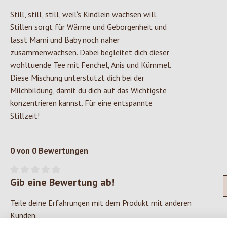
Still, still, still, weil‘s Kindlein wachsen will.
Stillen sorgt für Wärme und Geborgenheit und
lässt Mami und Baby noch näher
zusammenwachsen. Dabei begleitet dich dieser
wohltuende Tee mit Fenchel, Anis und Kümmel.
Diese Mischung unterstützt dich bei der
Milchbildung, damit du dich auf das Wichtigste
konzentrieren kannst. Für eine entspannte
Stillzeit!
0 von 0 Bewertungen
Gib eine Bewertung ab!
Durchschnittliche Bewertung von 0 von 5 Sternen
Teile deine Erfahrungen mit dem Produkt mit anderen
Kunden.