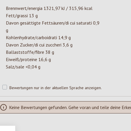
Brennwert/energia 1321,97 kJ / 315,96 kcal
Fett/grassi 13 g
Davon gesättigte Fettsäuren/di cui saturati 0,9
g
Kohlenhydrate/carboidrati 14,9 g
Davon Zucker/di cui zuccheri 3,6 g
Ballaststoffe/fibre 38 g
Eiweiß/proteine 16,6 g
Salz/sale <0,04 g
Bewertungen nur in der aktuellen Sprache anzeigen.
Keine Bewertungen gefunden. Gehe voran und teile deine Erke