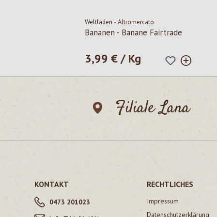
Weltladen - Altromercato
Bananen - Banane Fairtrade
3,99 € / Kg
Regulärer Preis:
Filiale Lana
KONTAKT
RECHTLICHES
Impressum
0473 201023
Datenschutzerklärung