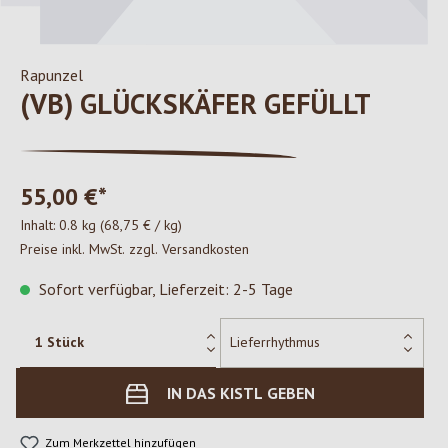
Rapunzel
(VB) GLÜCKSKÄFER GEFÜLLT
55,00 €*
Inhalt:
0.8 kg
(68,75 € / kg)
Preise inkl. MwSt. zzgl. Versandkosten
Sofort verfügbar, Lieferzeit: 2-5 Tage
IN DAS KISTL GEBEN
Zum Merkzettel hinzufügen