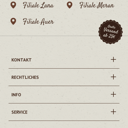
Filiale Lana
Filiale Meran
Filiale Auer
KONTAKT
RECHTLICHES
INFO
SERVICE