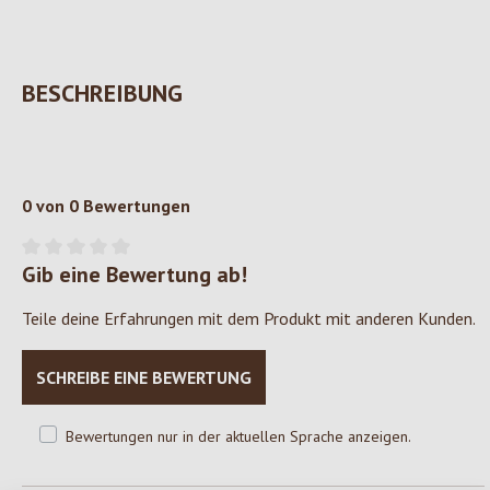
BESCHREIBUNG
0 von 0 Bewertungen
Gib eine Bewertung ab!
Durchschnittliche Bewertung von 0 von 5 Sternen
Teile deine Erfahrungen mit dem Produkt mit anderen Kunden.
SCHREIBE EINE BEWERTUNG
Bewertungen nur in der aktuellen Sprache anzeigen.