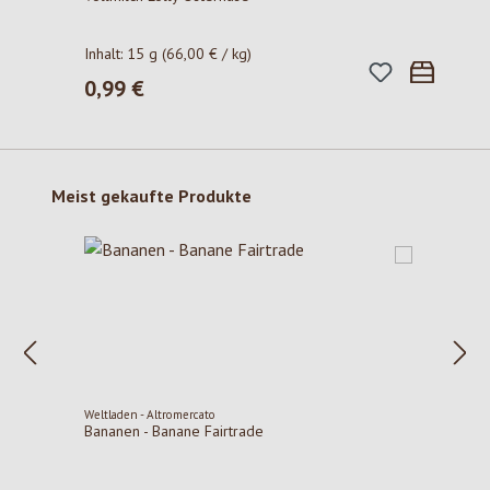
Inhalt:
15 g
(66,00 € / kg)
0,99 €
Regulärer Preis:
Produktgalerie überspringen
Meist gekaufte Produkte
Weltladen - Altromercato
Bananen - Banane Fairtrade