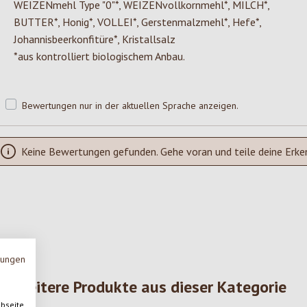
WEIZENmehl Type "0"*, WEIZENvollkornmehl*, MILCH*,
BUTTER*, Honig*, VOLLEI*, Gerstenmalzmehl*, Hefe*,
Johannisbeerkonfitüre*, Kristallsalz
*aus kontrolliert biologischem Anbau.
Bewertungen nur in der aktuellen Sprache anzeigen.
Keine Bewertungen gefunden. Gehe voran und teile deine Erke
mungen
Weitere Produkte aus dieser Kategorie
ebseite