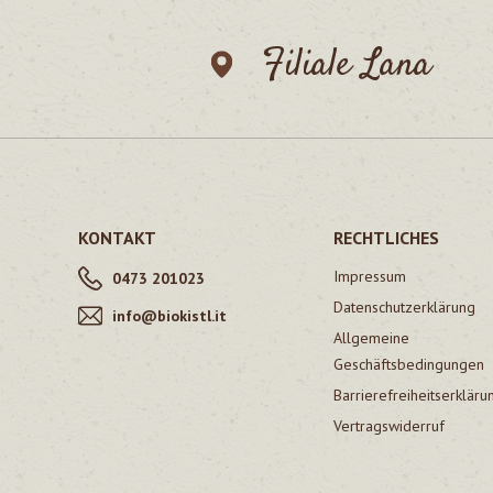
Filiale Lana
KONTAKT
RECHTLICHES
Impressum
0473 201023
Datenschutzerklärung
info@biokistl.it
Allgemeine
Geschäftsbedingungen
Barrierefreiheitserkläru
Vertragswiderruf