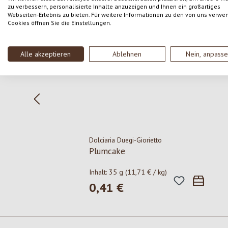
Produktgalerie überspringen
zu verbessern, personalisierte Inhalte anzuzeigen und Ihnen ein großartiges
Webseiten-Erlebnis zu bieten. Für weitere Informationen zu den von uns verwe
Cookies öffnen Sie die Einstellungen.
Alle akzeptieren
Ablehnen
Nein, anpass
Dolciaria Duegi-Giorietto
Plumcake
Inhalt:
35 g
(11,71 € / kg)
0,41 €
Regulärer Preis: