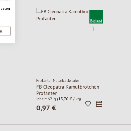
ndeten
en
Profanter Naturbackstube
FB Cleopatra Kamutbrötchen
Profanter
Inhalt:
62 g
(15,70 € / kg)
0,97 €
Regulärer Preis: