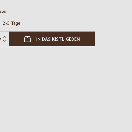
osten
t: 2-5 Tage
IN DAS KISTL GEBEN