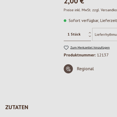
2,00 €*
Preise inkl. MwSt. zzgl. Versandk
Sofort verfügbar, Lieferzei
Zum Merkzettel hinzufügen
Produktnummer:
12137
Regional
ZUTATEN