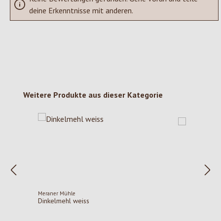
deine Erkenntnisse mit anderen.
Produktgalerie überspringen
Weitere Produkte aus dieser Kategorie
Meraner Mühle
Dinkelmehl weiss