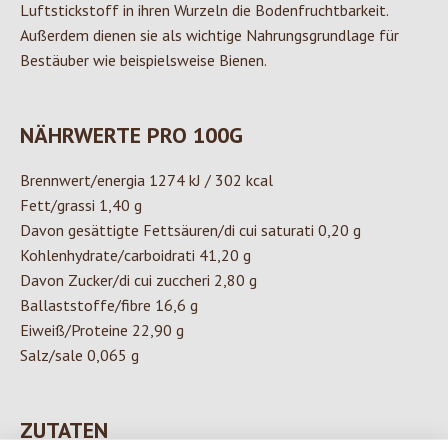
Luftstickstoff in ihren Wurzeln die Bodenfruchtbarkeit.
Außerdem dienen sie als wichtige Nahrungsgrundlage für
Bestäuber wie beispielsweise Bienen.
NÄHRWERTE PRO 100G
Brennwert/energia 1274 kJ / 302 kcal
Fett/grassi 1,40 g
Davon gesättigte Fettsäuren/di cui saturati 0,20 g
Kohlenhydrate/carboidrati 41,20 g
Davon Zucker/di cui zuccheri 2,80 g
Ballaststoffe/fibre 16,6 g
Eiweiß/Proteine 22,90 g
Salz/sale 0,065 g
ZUTATEN