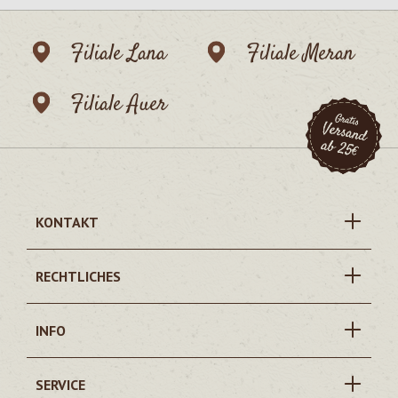
Filiale Lana
Filiale Meran
Filiale Auer
KONTAKT
RECHTLICHES
INFO
SERVICE