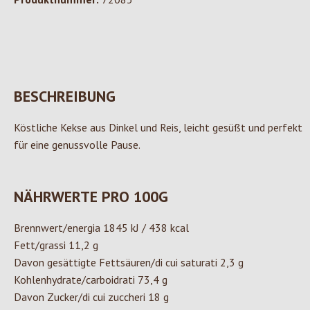
BESCHREIBUNG
Köstliche Kekse aus Dinkel und Reis, leicht gesüßt und perfekt
für eine genussvolle Pause.
NÄHRWERTE PRO 100G
Brennwert/energia 1845 kJ / 438 kcal
Fett/grassi 11,2 g
Davon gesättigte Fettsäuren/di cui saturati 2,3 g
Kohlenhydrate/carboidrati 73,4 g
Davon Zucker/di cui zuccheri 18 g