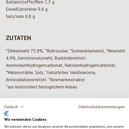
Ballaststoffe/fibre 2,3 g
Eiweiß/proteine 9,6 g
Salz/sale 0,8 g
ZUTATEN
*Dinkelmehl 73,9%, *Rohrzucker, *Sonnenblumenöl, *Reismehl
4,9%, Gerstenmalzmehl, Backtriebmittel:
Ammoniumhydrogencarbonat, Natriumhydrogencarbonat;
*Weizenstärke, Salz, *natürliches Vanillearoma,
Antioxidationsmittel: *Rosmarinextrakte
*aus kontrolliert biologischem Anbau
Deutsch
Datenschutzbestimmungen
0 von 0 Bewertungen
Wir verwenden Cookies
Wir können diese zur Analyse unserer Besucherdaten platzieren, um unsere