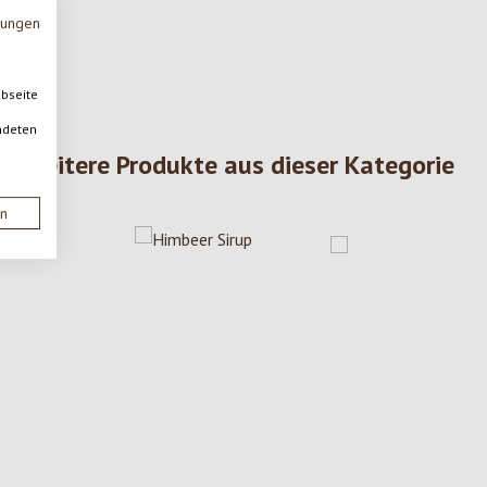
mungen
ebseite
ndeten
Weitere Produkte aus dieser Kategorie
en