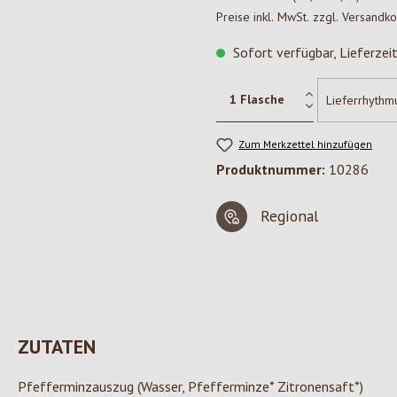
Preise inkl. MwSt. zzgl. Versandk
Sofort verfügbar, Lieferzei
Zum Merkzettel hinzufügen
Produktnummer:
10286
Regional
ZUTATEN
Pfefferminzauszug (Wasser, Pfefferminze* Zitronensaft*)