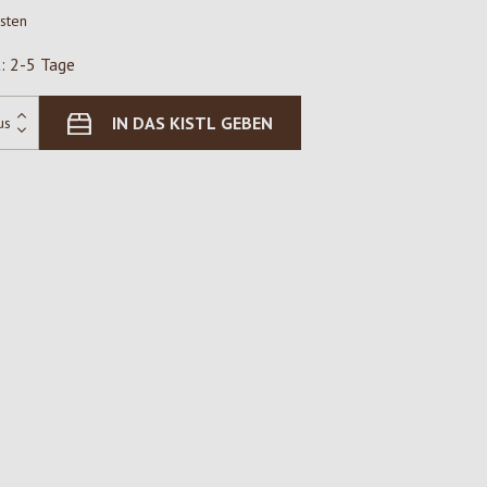
osten
t: 2-5 Tage
IN DAS KISTL GEBEN