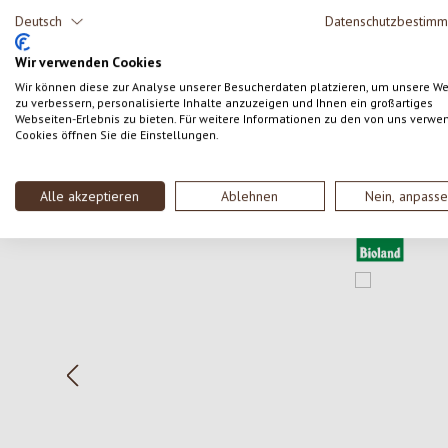
Kunden.
Deutsch
Datenschutzbestim
Wir verwenden Cookies
SCHREIBE EINE BEWERTUNG
Wir können diese zur Analyse unserer Besucherdaten platzieren, um unsere W
zu verbessern, personalisierte Inhalte anzuzeigen und Ihnen ein großartiges
Webseiten-Erlebnis zu bieten. Für weitere Informationen zu den von uns verwe
Cookies öffnen Sie die Einstellungen.
Produktgalerie überspringen
Alle akzeptieren
Ablehnen
Nein, anpass