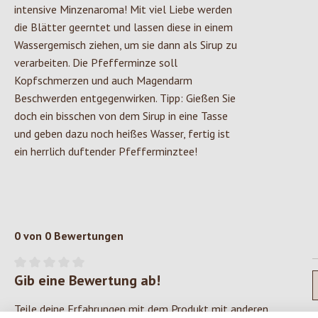
intensive Minzenaroma! Mit viel Liebe werden
die Blätter geerntet und lassen diese in einem
Wassergemisch ziehen, um sie dann als Sirup zu
verarbeiten. Die Pfefferminze soll
Kopfschmerzen und auch Magendarm
Beschwerden entgegenwirken. Tipp: Gießen Sie
doch ein bisschen von dem Sirup in eine Tasse
und geben dazu noch heißes Wasser, fertig ist
ein herrlich duftender Pfefferminztee!
0 von 0 Bewertungen
Gib eine Bewertung ab!
Durchschnittliche Bewertung von 0 von 5 Sternen
Teile deine Erfahrungen mit dem Produkt mit anderen