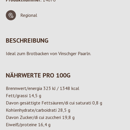
Regional
BESCHREIBUNG
Ideal zum Brotbacken von Vinschger Paarln.
NÄHRWERTE PRO 100G
Brennwert/energia 323 kJ / 1348 kcal
Fett/grassi 14,5 g
Davon gesättigte Fettsäuren/di cui saturati 0,8 g
Kohlenhydrate/carboidrati 28,5 g
Davon Zucker/di cui zuccheri 19,8 g
Eiweiß/proteine 16,4 g