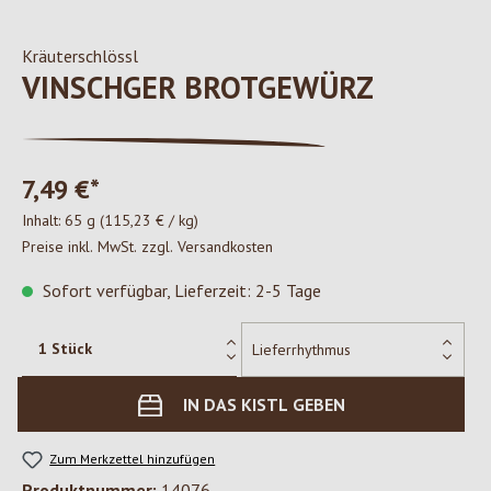
Kräuterschlössl
VINSCHGER BROTGEWÜRZ
7,49 €*
Inhalt:
65 g
(115,23 € / kg)
Preise inkl. MwSt. zzgl. Versandkosten
Sofort verfügbar, Lieferzeit: 2-5 Tage
IN DAS KISTL GEBEN
Zum Merkzettel hinzufügen
Produktnummer:
14076