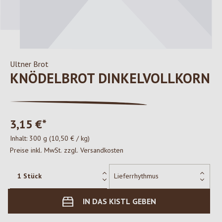
Ultner Brot
KNÖDELBROT DINKELVOLLKORN
3,15 €*
Inhalt:
300 g
(10,50 € / kg)
Preise inkl. MwSt. zzgl. Versandkosten
IN DAS KISTL GEBEN