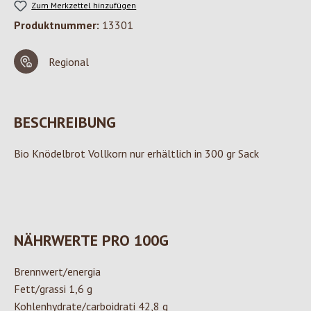
Zum Merkzettel hinzufügen
Produktnummer:
13301
Regional
BESCHREIBUNG
Bio Knödelbrot Vollkorn nur erhältlich in 300 gr Sack
NÄHRWERTE PRO 100G
Brennwert/energia
Fett/grassi 1,6 g
Kohlenhydrate/carboidrati 42,8 g