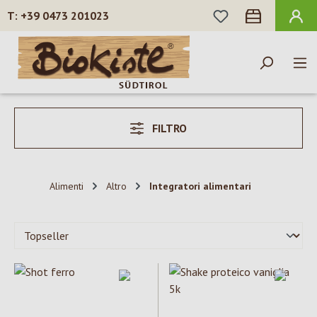
HAI 0 ARTICOLI N
+39 0473 201023
Passa al contenuto principale
FILTRO
Alimenti
Altro
Integratori alimentari