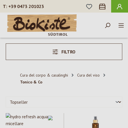
HAI 0 ARTICOLI N
+39 0473 201023
Passa al contenuto principale
FILTRO
Cura del corpo & casalinghi
Cura del viso
Tonico & Co