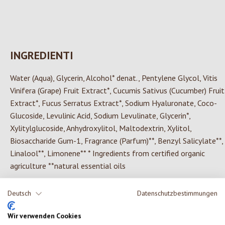
INGREDIENTI
Water (Aqua), Glycerin, Alcohol* denat., Pentylene Glycol, Vitis
Vinifera (Grape) Fruit Extract*, Cucumis Sativus (Cucumber) Fruit
Extract*, Fucus Serratus Extract*, Sodium Hyaluronate, Coco-
Glucoside, Levulinic Acid, Sodium Levulinate, Glycerin*,
Xylitylglucoside, Anhydroxylitol, Maltodextrin, Xylitol,
Biosaccharide Gum-1, Fragrance (Parfum)**, Benzyl Salicylate**,
Linalool**, Limonene** * Ingredients from certified organic
agriculture **natural essential oils
Deutsch
Datenschutzbestimmungen
0 di 0 valutazioni
Wir verwenden Cookies