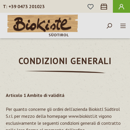
HAI 0 ARTICOLI N
+39 0473 201023
Passa al contenuto principale
CONDIZIONI GENERALI
Articolo 1 Ambito di validitá
Per quanto concerne gli ordini dell’azienda Biokistl Südtirol
S.r.l. per mezzo della homepage
www.biokistl.it
vigono
esclusivamente le seguenti condizioni generali di contratto