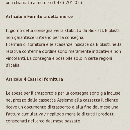
una chiamata al numero
0473 201 023
.
Articolo 3 Fornitura della merce
Il giorno della consegna verrá stabilito da Biokistl. Biokistl
non garantisce un'orario per la consegna.
I termini di fornitura e le scadenze indicate da Biokistl nella
relativa conferma d’ordine sono meramente indicativi e non
vincolanti. La consegna è possibile solo in certe regioni
d'Italia.
Articolo 4 Costi di fornitura
Le spese per il trasporto e per la consegna sono giá incluse
nel prezzo della cassetta. Assieme alla cassetta il cliente
riceve un documento di trasporto e alla fine del mese una
fattura cumulativa / riepilogo mensile di tutti i prodotti
consegnati nell’arco del mese passato.