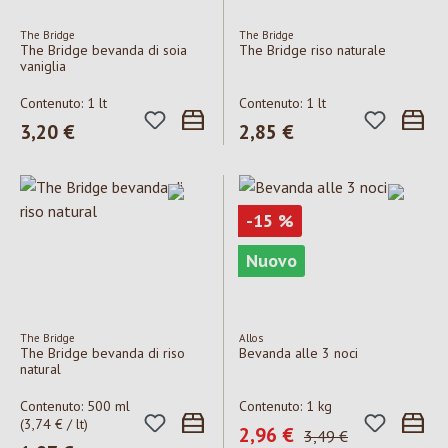
The Bridge
The Bridge
The Bridge bevanda di soia
The Bridge riso naturale
vaniglia
Contenuto:
1 lt
Contenuto:
1 lt
Prezzo normale:
3,20 €
Prezzo normale:
2,85 €
Sconto
-15
%
Nuovo
The Bridge
Allos
The Bridge bevanda di riso
Bevanda alle 3 noci
natural
Contenuto:
500 ml
Contenuto:
1 kg
(3,74 € / lt)
Prezzo di vendita:
2,96 €
Prezzo normale:
3,49 €