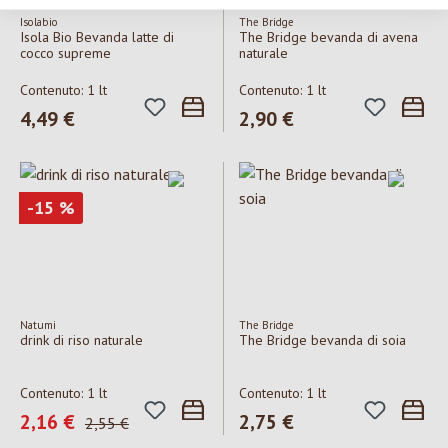
Isolabio
The Bridge
Isola Bio Bevanda latte di
The Bridge bevanda di avena
cocco supreme
naturale
Contenuto:
1 lt
Contenuto:
1 lt
Prezzo normale:
4,49 €
Prezzo normale:
2,90 €
Sconto
-15
%
Natumi
The Bridge
drink di riso naturale
The Bridge bevanda di soia
Contenuto:
1 lt
Contenuto:
1 lt
Prezzo di vendita:
2,16 €
Prezzo normale:
2,75 €
Prezzo normale:
2,55 €