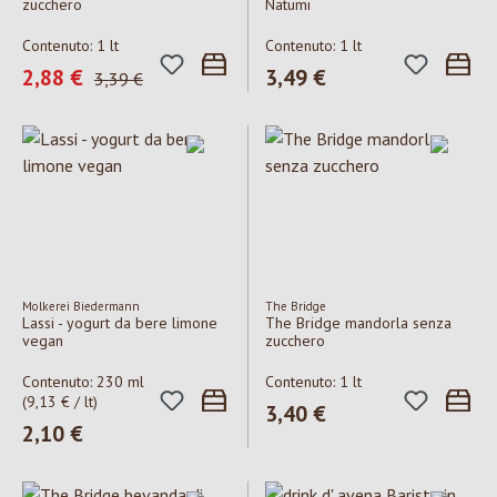
zucchero
Natumi
Contenuto:
1 lt
Contenuto:
1 lt
Prezzo di vendita:
2,88 €
Prezzo normale:
3,49 €
Prezzo normale:
3,39 €
Molkerei Biedermann
The Bridge
Lassi - yogurt da bere limone
The Bridge mandorla senza
vegan
zucchero
Contenuto:
230 ml
Contenuto:
1 lt
(9,13 € / lt)
Prezzo normale:
3,40 €
Prezzo normale:
2,10 €