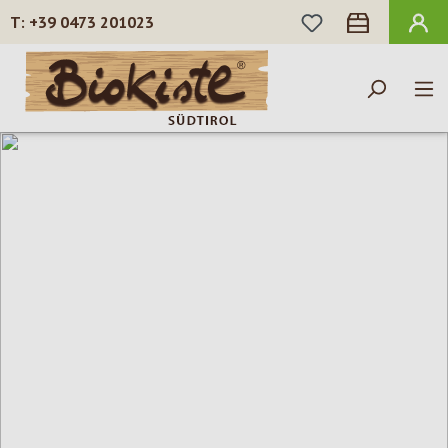
HAI 0 ARTICOLI N
+39 0473 201023
Passa al contenuto principale