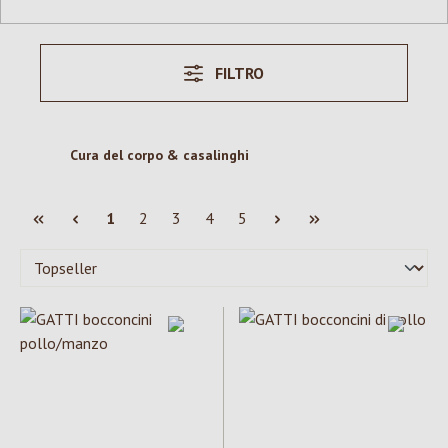
FILTRO
Cura del corpo & casalinghi
Pagina
Pagina
Pagina
Pagina
Pagina
1
2
3
4
5