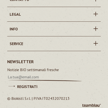
LEGAL
INFO
SERVICE
NEWSLETTER
Notizie BIO settimanali fresche
REGISTRATI
© Biokistl S.r.l. | P.IVA IT02432070213