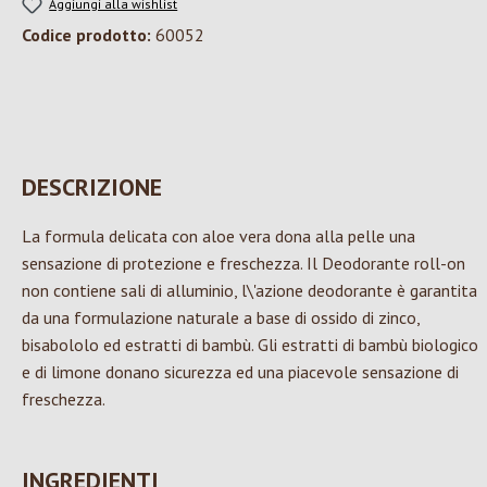
Aggiungi alla wishlist
Codice prodotto:
60052
DESCRIZIONE
La formula delicata con aloe vera dona alla pelle una
sensazione di protezione e freschezza. Il Deodorante roll-on
non contiene sali di alluminio, l\'azione deodorante è garantita
da una formulazione naturale a base di ossido di zinco,
bisabololo ed estratti di bambù. Gli estratti di bambù biologico
e di limone donano sicurezza ed una piacevole sensazione di
freschezza.
INGREDIENTI