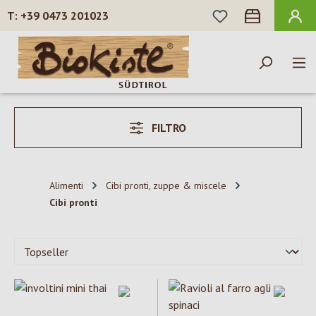
HAI 0 ARTICOLI N
+39 0473 201023
Passa al contenuto principale
FILTRO
Alimenti
Cibi pronti, zuppe & miscele
Cibi pronti