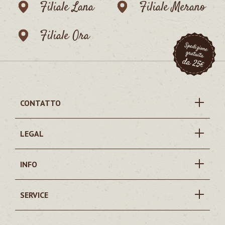
Filiale Lana
Filiale Merano
Filiale Ora
CONTATTO
LEGAL
INFO
SERVICE