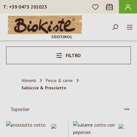
HAI 0 ARTICOLI N
+39 0473 201023
Passa al contenuto principale
FILTRO
Alimenti
Pesce & carne
Salsiccie & Prosciutto