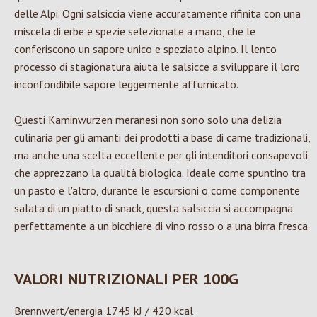
delle Alpi. Ogni salsiccia viene accuratamente rifinita con una
miscela di erbe e spezie selezionate a mano, che le
conferiscono un sapore unico e speziato alpino. Il lento
processo di stagionatura aiuta le salsicce a sviluppare il loro
inconfondibile sapore leggermente affumicato.
Questi Kaminwurzen meranesi non sono solo una delizia
culinaria per gli amanti dei prodotti a base di carne tradizionali,
ma anche una scelta eccellente per gli intenditori consapevoli
che apprezzano la qualità biologica. Ideale come spuntino tra
un pasto e l'altro, durante le escursioni o come componente
salata di un piatto di snack, questa salsiccia si accompagna
perfettamente a un bicchiere di vino rosso o a una birra fresca.
VALORI NUTRIZIONALI PER 100G
Brennwert/energia 1745 kJ / 420 kcal