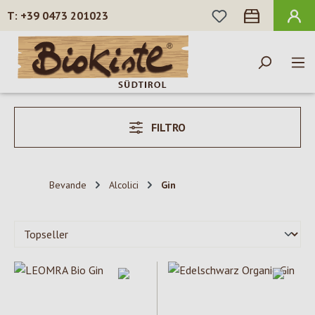
HAI 0 ARTICOLI N
+39 0473 201023
Passa al contenuto principale
FILTRO
Bevande
Alcolici
Gin