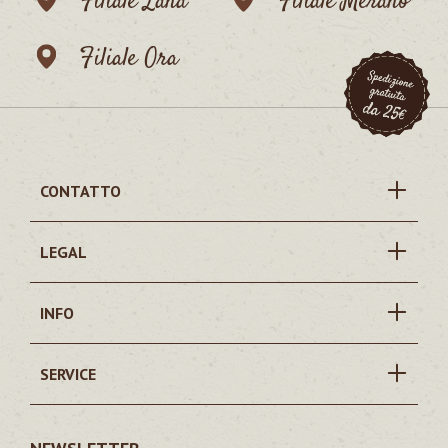
Filiale Lana
Filiale Merano
Filiale Ora
CONTATTO
LEGAL
INFO
SERVICE