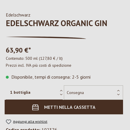
Edelschwarz
EDELSCHWARZ ORGANIC GIN
63,90 €*
Contenuto:
500 ml
(127,80 € / lt)
Prezzi incl. IVA più costi di spedizione
Disponibile, tempi di consegna: 2-5 giorni
METTI NELLA CASSETTA
Aggiungi alla wishlist
Codice prodotto:
102376