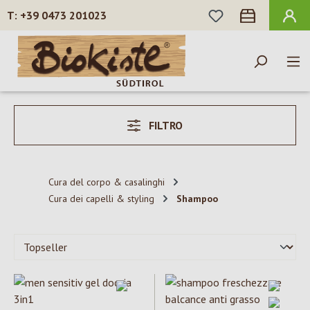
HAI 0 ARTICOLI N
+39 0473 201023
Passa al contenuto principale
FILTRO
Cura del corpo & casalinghi
Cura dei capelli & styling
Shampoo