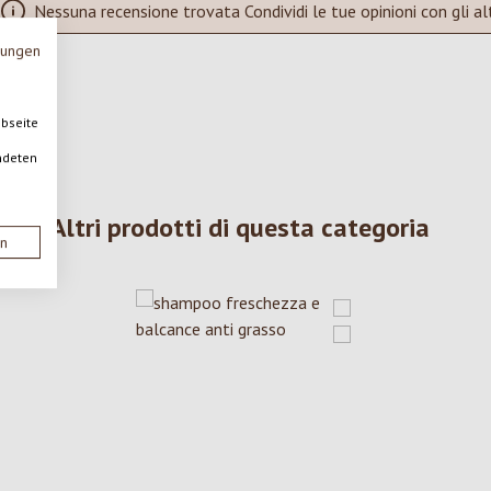
Nessuna recensione trovata Condividi le tue opinioni con gli alt
mungen
ebseite
ndeten
Altri prodotti di questa categoria
en