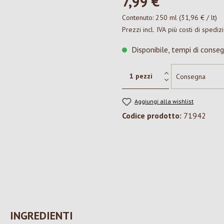
7,99 €*
Contenuto:
250 ml
(31,96 € / lt)
Prezzi incl. IVA più costi di spediz
Disponibile, tempi di conseg
Aggiungi alla wishlist
Codice prodotto:
71942
INGREDIENTI