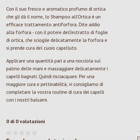
Con il suo fresco e aromatico profumo di ortica
che gli dà il nome, lo Shampoo all'Ortica è un
efficace trattamento antiforfora. Dite addio
alla forfora - con il potere dell'estratto di foglie
di ortica, che scioglie delicatamente la forfora e
si prende cura del cuoio capelluto.
Applicare una quantità pari a una nocciola sul
palmo delle mani e massaggiare delicatamente i
capelli bagnati. Quindi risciacquare. Per una
maggiore cura e pettinabilità, vi consigliamo di
completare la vostra routine di cura dei capelli
con i nostri balsami.
0 di 0 valutazioni