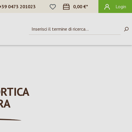
HAI 0 ARTICOLI NELLA LISTA DEI DES
+39 0473 201023
0,00 €*
Login
RTICA
RA