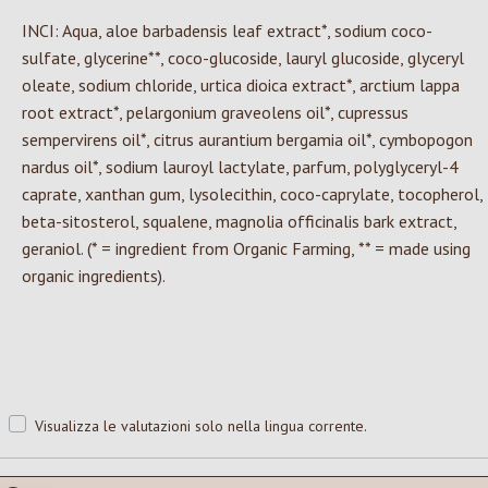
INCI: Aqua, aloe barbadensis leaf extract*, sodium coco-
sulfate, glycerine**, coco-glucoside, lauryl glucoside, glyceryl
oleate, sodium chloride, urtica dioica extract*, arctium lappa
root extract*, pelargonium graveolens oil*, cupressus
sempervirens oil*, citrus aurantium bergamia oil*, cymbopogon
nardus oil*, sodium lauroyl lactylate, parfum, polyglyceryl-4
caprate, xanthan gum, lysolecithin, coco-caprylate, tocopherol,
beta-sitosterol, squalene, magnolia officinalis bark extract,
geraniol. (* = ingredient from Organic Farming, ** = made using
organic ingredients).
Visualizza le valutazioni solo nella lingua corrente.