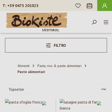
HAI 0 ARTICOLI N
+39 0473 201023
Passa al contenuto principale
FILTRO
Alimenti
Pasta, riso & paste alimentari
Paste alimentari