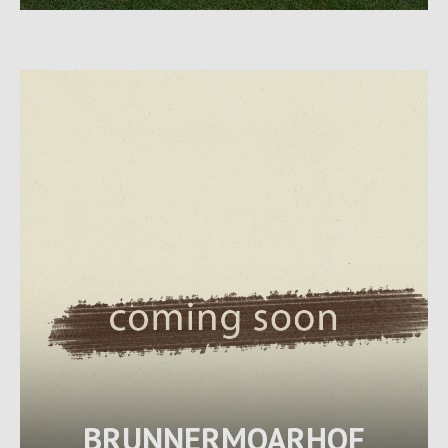
BRUNNERMOARHOF