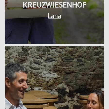
KREUZWIESENHOF
Lana