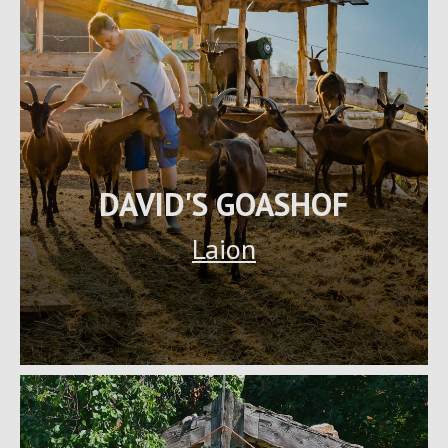
DAVID'S GOASHOF
Laion