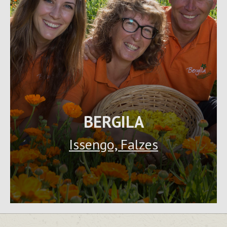
BERGILA
Issengo, Falzes