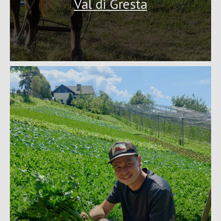
Val di Gresta