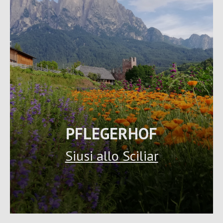
PFLEGERHOF
Siusi allo Sciliar