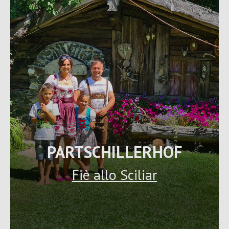
PARTSCHILLERHOF
Fiè allo Sciliar