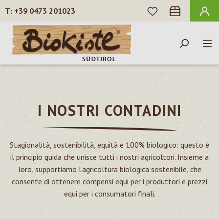
HAI 0 ARTICOLI N
+39 0473 201023
Passa al contenuto principale
I NOSTRI CONTADINI
Stagionalità, sostenibilità, equità e 100% biologico: questo è
il principio guida che unisce tutti i nostri agricoltori. Insieme a
loro, supportiamo l'agricoltura biologica sostenibile, che
consente di ottenere compensi equi per i produttori e prezzi
equi per i consumatori finali.