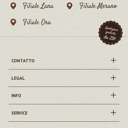
Filiale Lana
Filiale Merano
Filiale Ora
CONTATTO
LEGAL
INFO
SERVICE