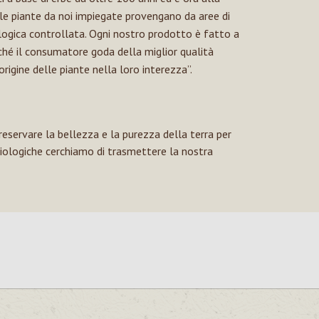
e piante da noi impiegate provengano da aree di
logica controllata. Ogni nostro prodotto è fatto a
ché il consumatore goda della miglior qualità
’origine delle piante nella loro interezza”.
preservare la bellezza e la purezza della terra per
 biologiche cerchiamo di trasmettere la nostra