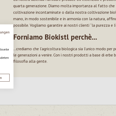
quarta generazione. Diamo molta importanza al fatto che l
coltivazione incontaminate o dalla nostra coltivazione bio
mano, in modo sostenibile e in armonia con la natura, affin
possibile. Vogliamo garantire ai nostri clienti “la purezza e l
mungen
Forniamo Biokistl perchè…
...crediamo che l’agricoltura biologica sia l’unico modo per 
ebseite
le generazioni a venire. Con i nostri prodotti a base di erbe
ndeten
filosofia alla gente.
en