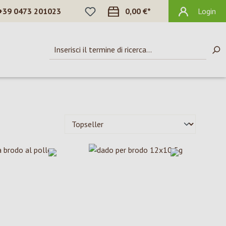
HAI 0 ARTICOLI NELLA LISTA DEI DES
+39 0473 201023
0,00 €*
Login