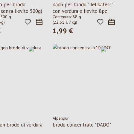
o per brodo
dado per brodo "delikatess"
 senza lievito 500g)
con verdura e lievito 8pz
:
500 g
Contenuto:
88 g
kg)
(22,61 € / kg)
€
1,99 €
ormale:
Prezzo normale:
Alpenpur
en brodo di verdura
brodo concentrato "DADO"