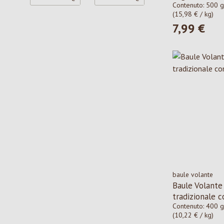
Contenuto:
500 g
(15,98 € / kg)
7,99 €
Prezzo norma
baule volante
Baule Volante
tradizionale 
Contenuto:
400 g
(10,22 € / kg)