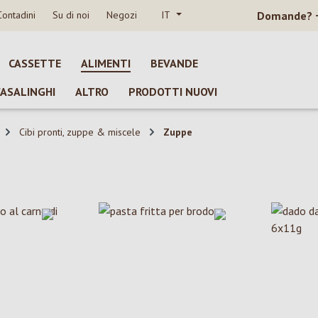
Contadini
Su di noi
Negozi
IT
Domande?
CASSETTE
ALIMENTI
BEVANDE
CASALINGHI
ALTRO
PRODOTTI NUOVI
Cibi pronti, zuppe & miscele
Zuppe