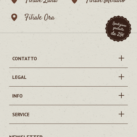
Filiale Lana
Filiale Merano
Filiale Ora
CONTATTO
LEGAL
INFO
SERVICE