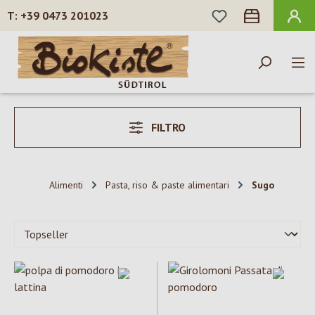
HAI 0 ARTICOLI N
+39 0473 201023
Passa al contenuto principale
FILTRO
Alimenti
Pasta, riso & paste alimentari
Sugo