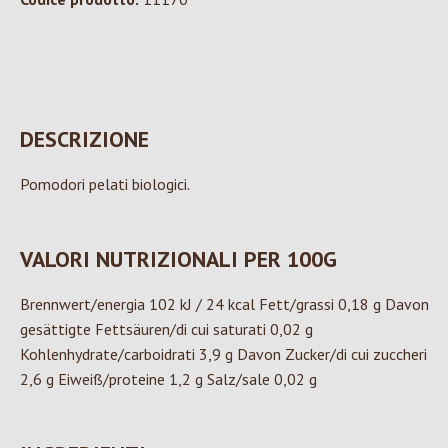
DESCRIZIONE
Pomodori pelati biologici.
VALORI NUTRIZIONALI PER 100G
Brennwert/energia 102 kJ / 24 kcal Fett/grassi 0,18 g Davon
gesättigte Fettsäuren/di cui saturati 0,02 g
Kohlenhydrate/carboidrati 3,9 g Davon Zucker/di cui zuccheri
2,6 g Eiweiß/proteine 1,2 g Salz/sale 0,02 g