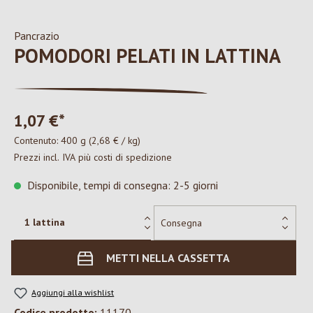
Pancrazio
POMODORI PELATI IN LATTINA
1,07 €*
Contenuto:
400 g
(2,68 € / kg)
Prezzi incl. IVA più costi di spedizione
Disponibile, tempi di consegna: 2-5 giorni
METTI NELLA CASSETTA
Aggiungi alla wishlist
Codice prodotto:
11170