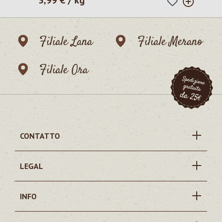
Filiale Lana
Filiale Merano
Filiale Ora
CONTATTO
LEGAL
INFO