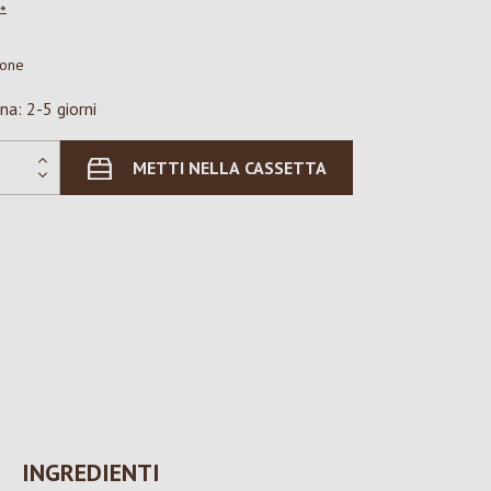
*
ione
na: 2-5 giorni
METTI NELLA CASSETTA
INGREDIENTI