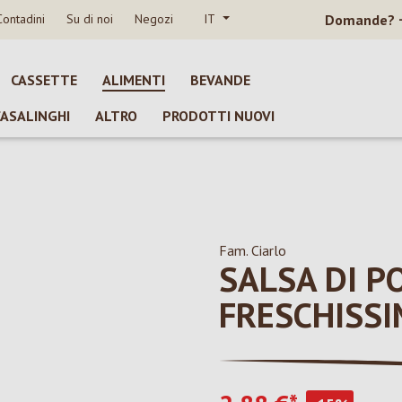
Contadini
Su di noi
Negozi
IT
Domande?
CASSETTE
ALIMENTI
BEVANDE
CASALINGHI
ALTRO
PRODOTTI NUOVI
Fam. Ciarlo
SALSA DI 
FRESCHISS