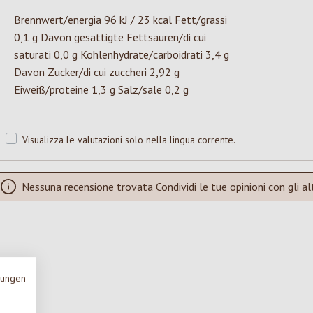
Brennwert/energia 96 kJ / 23 kcal Fett/grassi
0,1 g Davon gesättigte Fettsäuren/di cui
saturati 0,0 g Kohlenhydrate/carboidrati 3,4 g
Davon Zucker/di cui zuccheri 2,92 g
Eiweiß/proteine 1,3 g Salz/sale 0,2 g
Visualizza le valutazioni solo nella lingua corrente.
Nessuna recensione trovata Condividi le tue opinioni con gli alt
mungen