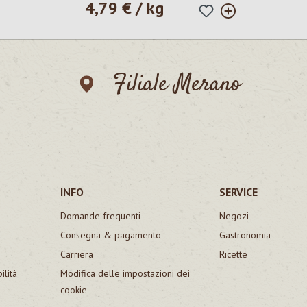
4,79 € / kg
Prezzo normale:
Filiale Merano
INFO
SERVICE
Domande frequenti
Negozi
Consegna & pagamento
Gastronomia
Carriera
Ricette
ilità
Modifica delle impostazioni dei
cookie