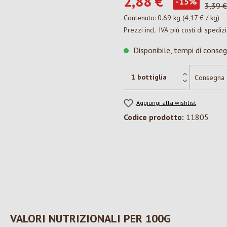
2,88 €*
-15%
3,39 €
Contenuto:
0.69 kg
(4,17 € / kg)
Prezzi incl. IVA più costi di spediz
Disponibile, tempi di conseg
Aggiungi alla wishlist
Codice prodotto:
11805
VALORI NUTRIZIONALI PER 100G