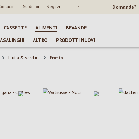
Contadini
Su di noi
Negozi
IT
Domande?
CASSETTE
ALIMENTI
BEVANDE
CASALINGHI
ALTRO
PRODOTTI NUOVI
Frutta & verdura
Frutta