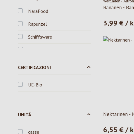
Weltladen - Altro
Bananen - Ban
NaraFood
3,99 € / 
Prezzo norma
Rapunzel
Schiffsware
VIP
VOG
CERTIFICAZIONI
Weltladen - Altromercato
UE-Bio
Ökoring
Nektarinen - 
UNITÁ
6,55 € / 
Prezzo norma
casse