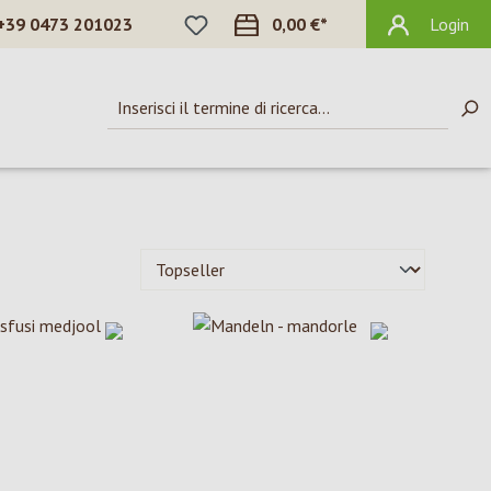
HAI 0 ARTICOLI NELLA LISTA DEI DES
+39 0473 201023
0,00 €*
Login