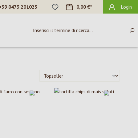
HAI 0 ARTICOLI NELLA LISTA DEI DES
+39 0473 201023
0,00 €*
Login