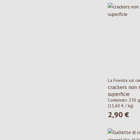
La Finestra sul ci
crackers non s
superficie
Contenuto:
250 g
(11,60 € / kg)
2,90 €
Prezzo norma