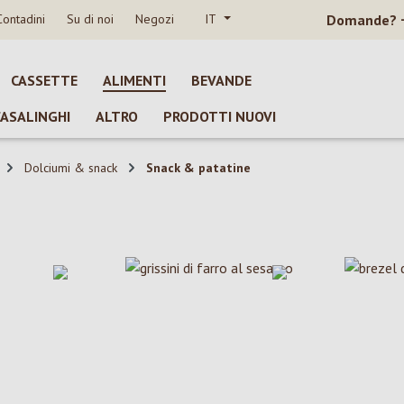
Contadini
Su di noi
Negozi
IT
Domande?
CASSETTE
ALIMENTI
BEVANDE
CASALINGHI
ALTRO
PRODOTTI NUOVI
Dolciumi & snack
Snack & patatine