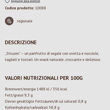
Aggiungi alla wishlist
Codice prodotto:
10088
regionale
DESCRIZIONE
„Struzen” – un panfrutto di segale con uvetta e nocciole,
tagliati e tostati. Un snack naturale, croccante e delizioso.
VALORI NUTRIZIONALI PER 100G
Brennwert/energia 1488 kJ / 356 kcal
Fett/grassi 9,3 g
Davon gesättigte Fettsäuren/di cui saturati 0,8 g
Kohlenhydrate/carboidrati 58,8 g