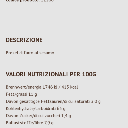
DESCRIZIONE
Brezel di farro al sesamo.
VALORI NUTRIZIONALI PER 100G
Brennwert/energia 1746 kJ / 415 kcal
Fett/grassi 11 g
Davon gesättigte Fettsäuren/di cui saturati 3,0 g
Kohlenhydrate/carboidrati 63 g
Davon Zucker/di cui zuccheri 1,4 g
Ballaststoffe/fibre 7,9 g