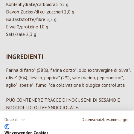
Kohlenhydrate/carboidrati 55 g
Davon Zucker/di cui zuccheri 2,0 g
Ballaststoffe/fibre 5,2 g
Eiweiß/proteine 10 g
Salz/sale 2,3 g
INGREDIENTI
Farina di farro* (58%), farina d'orzo*, olio extravergine di oliva*,
olive* (6%), lievito, paprica* (2%), sale marino, peperoncino*,
aglio*, spezie*, fumo. *da coltivazione biologica controllata
PUÒ CONTENERE TRACCE DI NOCI, SEMI DI SESAMO E
NOCCIOLI DI OLIVE SNOCCIOLATE.
Deutsch
Datenschutzbestimmungen
Wir verwenden Cookies