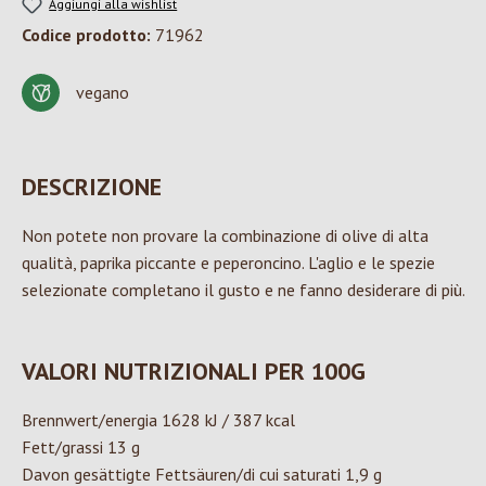
Aggiungi alla wishlist
Codice prodotto:
71962
vegano
DESCRIZIONE
Non potete non provare la combinazione di olive di alta
qualità, paprika piccante e peperoncino. L'aglio e le spezie
selezionate completano il gusto e ne fanno desiderare di più.
VALORI NUTRIZIONALI PER 100G
Brennwert/energia 1628 kJ / 387 kcal
Fett/grassi 13 g
Davon gesättigte Fettsäuren/di cui saturati 1,9 g