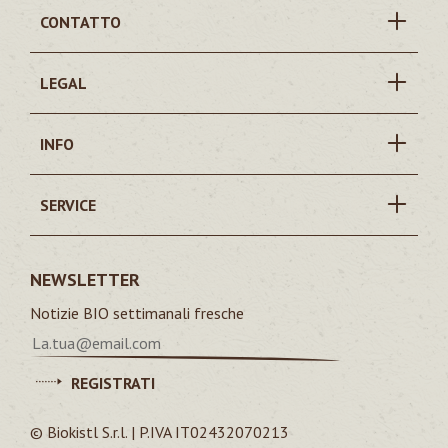
CONTATTO
LEGAL
INFO
SERVICE
NEWSLETTER
Notizie BIO settimanali fresche
REGISTRATI
© Biokistl S.r.l. | P.IVA IT02432070213