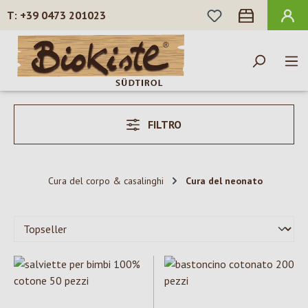
HAI 0 ARTICOLI N
+39 0473 201023
Passa al contenuto principale
FILTRO
Cura del corpo & casalinghi
Cura del neonato