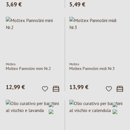
Prezzo normale:
3,69 €
Prezzo normale:
5,49 €
Moltex
Moltex
Moltex Pannolini mini Nr.2
Moltex Pannolini midi Nr.3
Prezzo normale:
12,99 €
Prezzo normale:
13,99 €