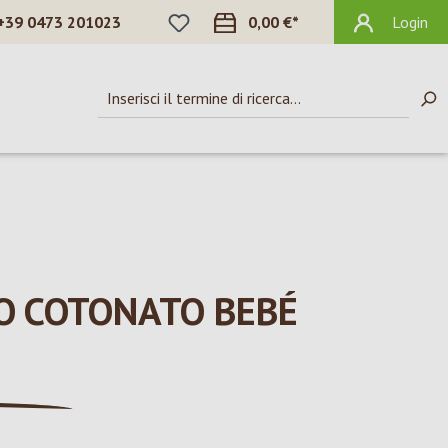
HAI 0 ARTICOLI NELLA LISTA DEI DES
+39 0473 201023
0,00 €*
Login
O COTONATO BEBÉ