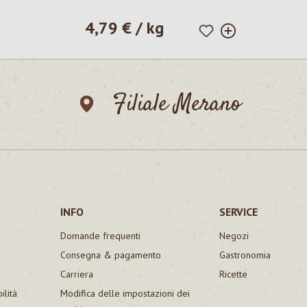
4,79 € / kg
Prezzo normale:
Filiale Merano
INFO
SERVICE
Domande frequenti
Negozi
Consegna & pagamento
Gastronomia
Carriera
Ricette
ilità
Modifica delle impostazioni dei