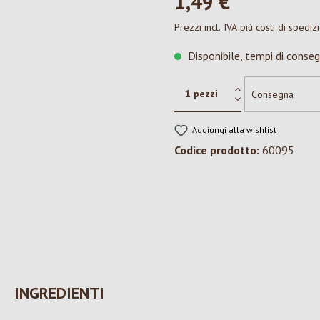
1,49 €*
Prezzi incl. IVA più costi di spediz
Disponibile, tempi di conseg
Aggiungi alla wishlist
Codice prodotto:
60095
INGREDIENTI