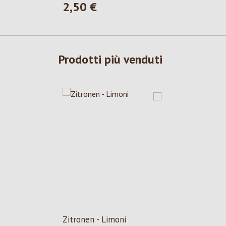
2,50 €
Prezzo normale:
Prodotti più venduti
Zitronen - Limoni