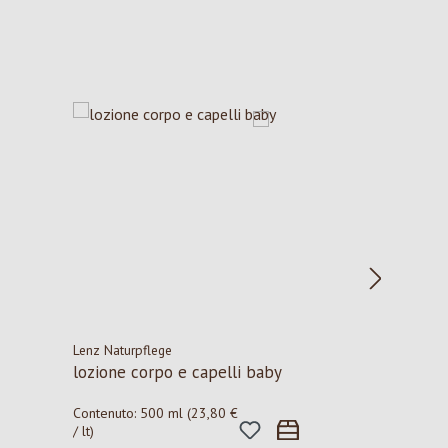
Lenz Naturpflege
lozione corpo e capelli baby
Contenuto:
500 ml
(23,80 €
/ lt)