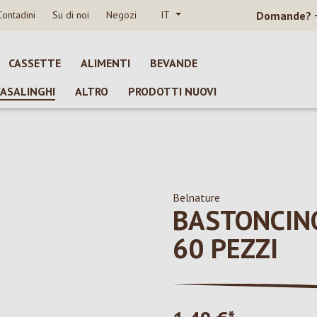
Contadini
Su di noi
Negozi
IT
Domande?
CASSETTE
ALIMENTI
BEVANDE
CASALINGHI
ALTRO
PRODOTTI NUOVI
Belnature
BASTONCIN
60 PEZZI