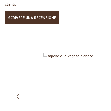
clienti.
SCRIVERE UNA RECENSIONE
Salta la galleria dei prodotti