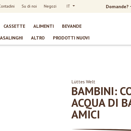
Contadini
Su di noi
Negozi
IT
Domande?
CASSETTE
ALIMENTI
BEVANDE
CASALINGHI
ALTRO
PRODOTTI NUOVI
Lüttes Welt
BAMBINI: C
ACQUA DI B
AMICI