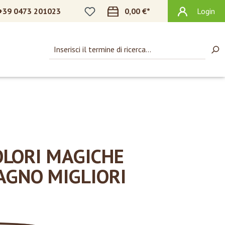
HAI 0 ARTICOLI NELLA LISTA DEI DES
+39 0473 201023
0,00 €*
Login
OLORI MAGICHE
AGNO MIGLIORI