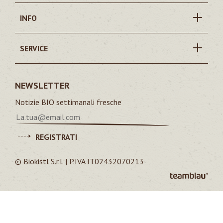
INFO
SERVICE
NEWSLETTER
Notizie BIO settimanali fresche
REGISTRATI
© Biokistl S.r.l. | P.IVA IT02432070213