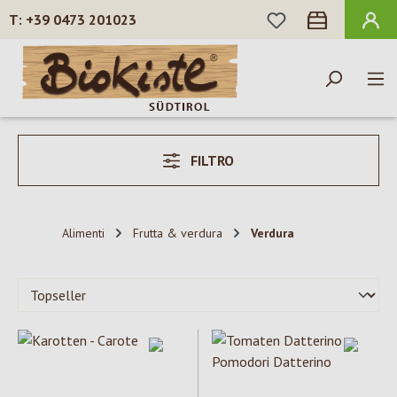
HAI 0 ARTICOLI N
+39 0473 201023
Passa al contenuto principale
FILTRO
Alimenti
Frutta & verdura
Verdura