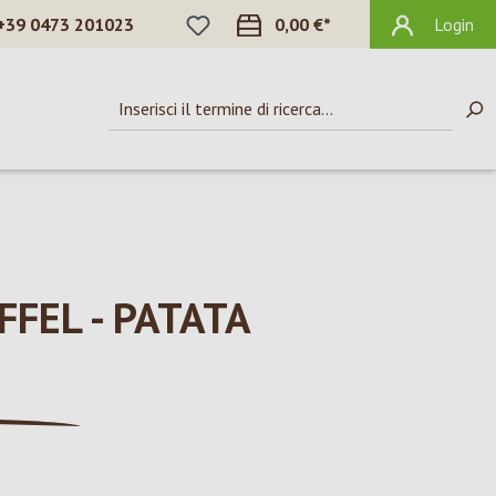
HAI 0 ARTICOLI NELLA LISTA DEI DES
+39 0473 201023
0,00 €*
Login
EL - PATATA D