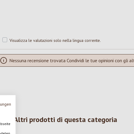
Visualizza le valutazioni solo nella lingua corrente.
Nessuna recensione trovata Condividi le tue opinioni con gli alt
mungen
Altri prodotti di questa categoria
ebseite
ndeten